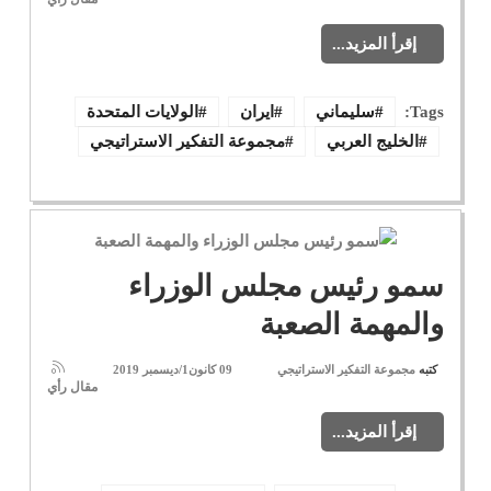
إقرأ المزيد...
Tags:
سليماني
ايران
الولايات المتحدة
الخليج العربي
مجموعة التفكير الاستراتيجي
سمو رئيس مجلس الوزراء
والمهمة الصعبة
كتبه
مجموعة التفكير الاستراتيجي
09 كانون1/ديسمبر 2019
مقال رأي
إقرأ المزيد...