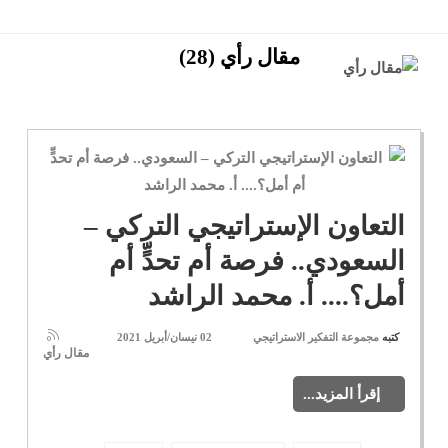
مقال رأي (28)
التعاون الإستراتيجي التركي –
السعودي.. فرصة أم تحدٍّ أم
أمل؟.... أ. محمد الراشد
كتبه
مجموعة التفكير الاستراتيجي
02 نيسان/أبريل 2021
مقال رأي
إقرأ المزيد...