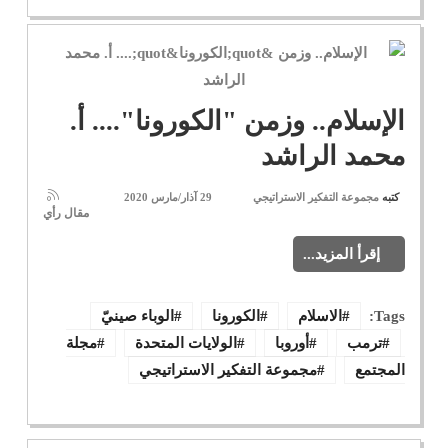
الإسلام.. وزمن "الكورونا".... أ.
محمد الراشد
كتبه
مجموعة التفكير الاستراتيجي
29 آذار/مارس 2020
مقال رأي
إقرأ المزيد...
Tags:
الاسلام
الكورونا
الوباء صينيّ
ترمب
أوروبا
الولايات المتحدة
مجلة
المجتمع
مجموعة التفكير الاستراتيجي