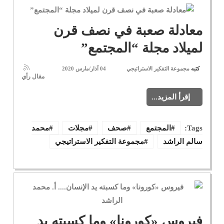
معادلة صعبة في نصف قرن
لميلاد مجلة “المجتمع”
كتبه
مجموعة التفكير الاستراتيجي
04 آذار/مارس 2020
مقال رأي
إقرأ المزيد...
Tags:
المجتمع
صحف
مجلات
محمد
سالم الراشد
مجموعة التفكير الاستراتيجي
فيروس «كورونا» وما كسبته يد